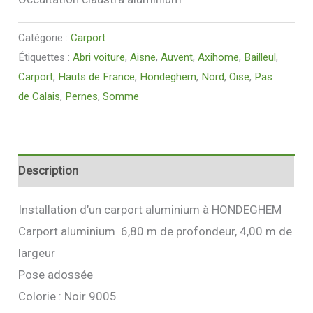
Catégorie :
Carport
Étiquettes :
Abri voiture
,
Aisne
,
Auvent
,
Axihome
,
Bailleul
,
Carport
,
Hauts de France
,
Hondeghem
,
Nord
,
Oise
,
Pas
de Calais
,
Pernes
,
Somme
Description
Installation d’un carport aluminium à HONDEGHEM
Carport aluminium 6,80 m de profondeur, 4,00 m de
largeur
Pose adossée
Colorie : Noir 9005