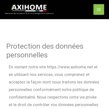
Aller
Mai
au
Men
contenu
Protection des données
personnelles
En visitant notre site https://www.axihome.net et
en utilisant nos services, vous comprenez et
acceptez la façon dont nous traitons les données
personnelles conformément notre politique de
confidentialité. Nous respectons votre vie privée
et le droit de contrôler vos données personnelles.