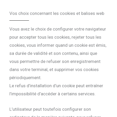
Vos choix concernant les cookies et balises web
Vous avez le choix de configurer votre navigateur
pour accepter tous les cookies, rejeter tous les
cookies, vous informer quand un cookie est émis,
sa durée de validité et son contenu, ainsi que
vous permettre de refuser son enregistrement
dans votre terminal, et supprimer vos cookies
périodiquement.
Le refus d’installation d’un cookie peut entraîner
l’impossibilité d’accéder à certains services.
L’utilisateur peut toutefois configurer son