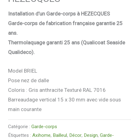
Installation d’un Garde-corps à HEZECQUES
Garde-corps de
fabrication française garantie 25
ans.
Thermolaquage garanti 25 ans (Qualicoat Seaside
Qualideco).
Model BRIEL
Pose nez de dalle
Coloris : Gris anthracite Texturé RAL 7016
Barreaudage vertical 15 x 30 mm avec vide sous
main courante
Catégorie :
Garde-corps
Étiquettes :
Axihome
,
Bailleul
,
Décor
,
Design
,
Garde-