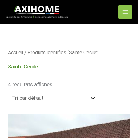
Aller
Mai
au
Men
contenu
Accueil
/ Produits identifiés “Sainte Cécile”
Sainte Cécile
4 résultats affichés