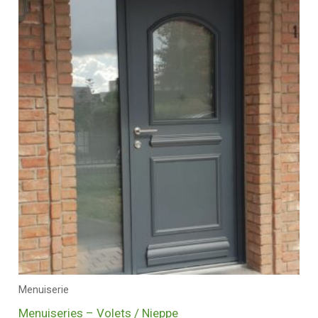
Menuiserie
Menuiseries – Volets / Nieppe