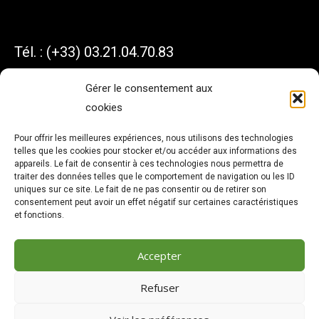
Tél. : (+33) 03.21.04.70.83
Gérer le consentement aux
cookies
AXIHOME
Pour offrir les meilleures expériences, nous utilisons des technologies
telles que les cookies pour stocker et/ou accéder aux informations des
1 Avenue du Président KENNEDY
appareils. Le fait de consentir à ces technologies nous permettra de
traiter des données telles que le comportement de navigation ou les ID
62550 PERNES
uniques sur ce site. Le fait de ne pas consentir ou de retirer son
consentement peut avoir un effet négatif sur certaines caractéristiques
et fonctions.
Accepter
Refuser
Copyright © 2026 | AxiHome |
Mentions légales
|
Protection des
données personnelles