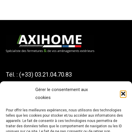
Tél. : (+33) 03.21.04.70.83
Gérer le consentement aux
cookies
AXIHOME
Pour offrir les meilleures expériences, nous utilisons des technologies
telles que les cookies pour stocker et/ou accéder aux informations des
1 Avenue du Président KENNEDY
appareils. Le fait de consentir à ces technologies nous permettra de
traiter des données telles que le comportement de navigation ou les ID
62550 PERNES
uniques sur ce site. Le fait de ne pas consentir ou de retirer son