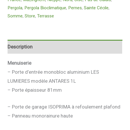
Pergola
,
Pergola Bioclimatique
,
Pernes
,
Sainte Cécile
,
Somme
,
Store
,
Terrasse
Description
Menuiserie
– Porte d’entrée monobloc aluminium LES
LUMIERES modèle ANTARES 1L
– Porte épaisseur 81mm
– Porte de garage ISOPRIMA à refoulement plafond
– Panneau monorainure haute